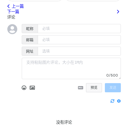
上一篇
下一篇
评论
昵称
邮箱
网址
0/500
预览
发送
没有评论