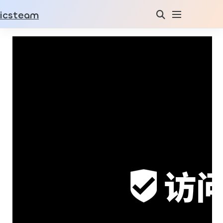
icsteam