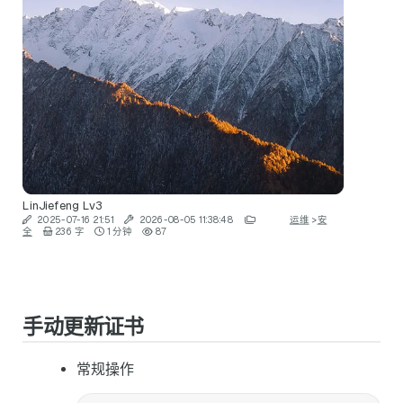
LinJiefeng
Lv3
2025-07-16 21:51
2026-08-05 11:38:48
运维
>
安
全
236 字
1 分钟
87
手动更新证书
常规操作