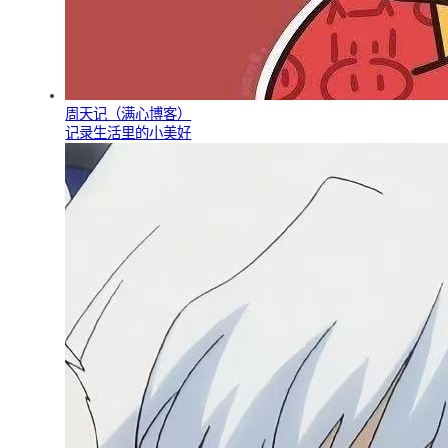
周天记（满心博客）
记录生活里的小美好