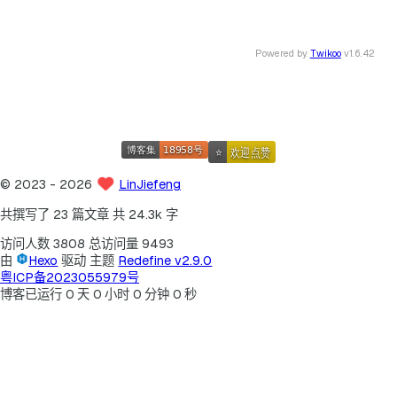
Powered by
Twikoo
v1.6.42
©
2023
- 2026
LinJiefeng
共撰写了 23 篇文章
共 24.3k 字
访问人数
3808
总访问量
9493
由
Hexo
驱动
主题
Redefine v2.9.0
粤ICP备2023055979号
博客已运行
0
天
0
小时
0
分钟
0
秒