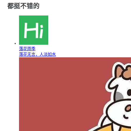
都挺不错的
落花雨季
落花无言，人淡如水