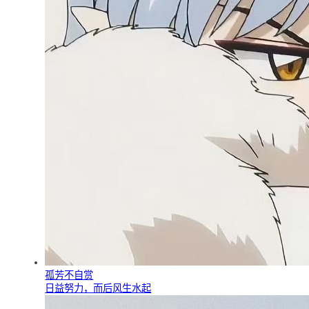
孤芳不自赏
日益努力，而后风生水起