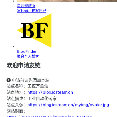
星河避难所
写代码，也写自己
BlogFinder
聚合个人博客
欢迎申请友链
申请前请先添加本站
站点名称：工控万金油
站点地址：
https://blog.icsteam.cn
站点描述：工业自动化砖家
站点头像：
https://blog.icsteam.cn/myimg/avatar.jpg
网站封面：