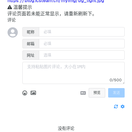
https://blog.icsteam.cn/myimg/bg_light.jpg
温馨提示
评论页面若未能正常显示，请重新刷新下。
评论
昵称
邮箱
网址
0/500
预览
发送
没有评论