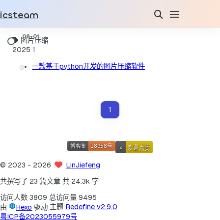
icsteam
图片压缩
2025
1
一款基于python开发的图片压缩软件
1
©
2023
- 2026
LinJiefeng
共撰写了 23 篇文章
共 24.3k 字
访问人数
3809
总访问量
9495
由
Hexo
驱动
主题
Redefine v2.9.0
粤ICP备2023055979号