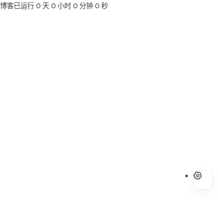
博客已运行
0
天
0
小时
0
分钟
0
秒