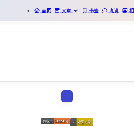
首页
文章
书签
说说
相
时间轴
标签
分类
1