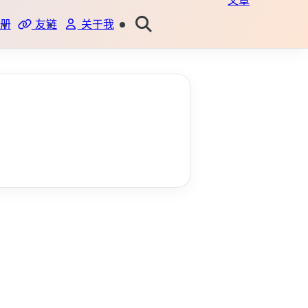
文章
册
友链
关于我