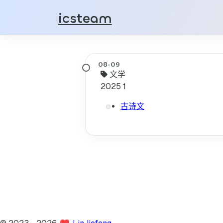
icsteam
文学
2025
1
古诗文