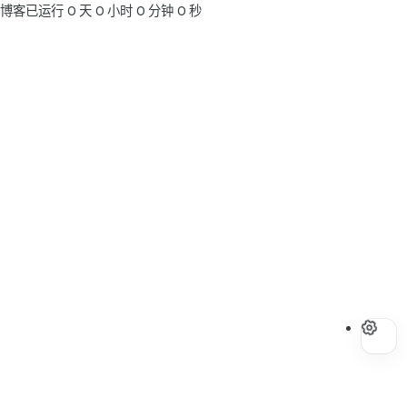
博客已运行
0
天
0
小时
0
分钟
0
秒